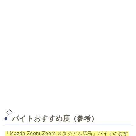
バイトおすすめ度（参考）
「Mazda Zoom-Zoom スタジアム広島」バイトのおす