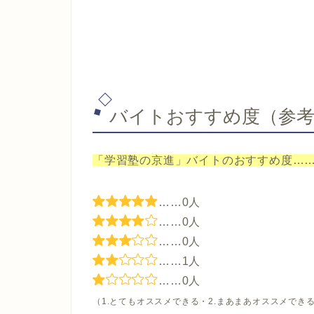
バイトおすすめ度（参
「学習塾の京進」バイトのおすすめ度……★
……0人
……0人
……0人
……1人
……0人
（1.とてもオススメできる・2.まあまあオススメできる