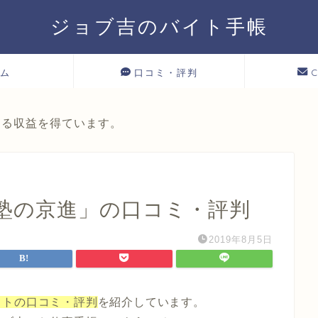
ジョブ吉のバイト手帳
ム
口コミ・評判
よる収益を得ています。
塾の京進」の口コミ・評判
2019年8月5日
イトの口コミ・評判
を紹介しています。