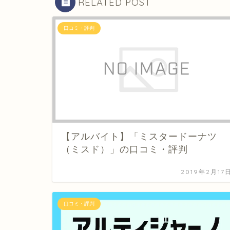
RELATED POST
口コミ・評判
【アルバイト】「ミスタードーナツ
（ミスド）」の口コミ・評判
2019年2月17
口コミ・評判