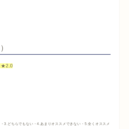
考）
2.0
・3.どちらでもない・4.あまりオススメできない・5.全くオススメ