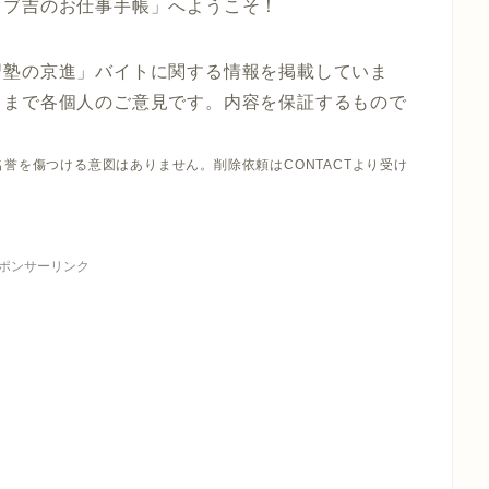
ョブ吉のお仕事手帳」へようこそ！
習塾の京進」バイトに関する情報を掲載していま
くまで各個人のご意見です。内容を保証するもので
誉を傷つける意図はありません。削除依頼はCONTACTより受け
ポンサーリンク