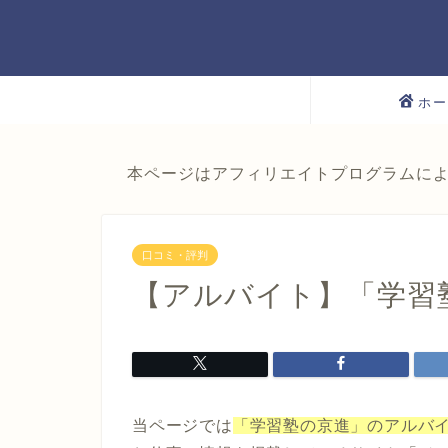
ホー
本ページはアフィリエイトプログラムに
口コミ・評判
【アルバイト】「学習
当ページでは
「学習塾の京進」のアルバ