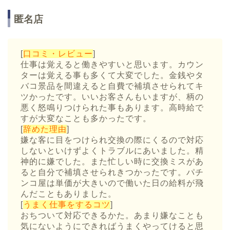
匿名店
[
口コミ・レビュー
]
仕事は覚えると働きやすいと思います。カウン
ターは覚える事も多くて大変でした。金銭やタ
バコ景品を間違えると自費で補填させられてキ
ツかったです。いいお客さんもいますが、柄の
悪く怒鳴りつけられた事もあります。高時給で
すが大変なことも多かったです。
[
辞めた理由
]
嫌な客に目をつけられ交換の際にくるので対応
しないといけずよくトラブルにあいました。精
神的に嫌でした。また忙しい時に交換ミスがあ
ると自分で補填させられきつかったです。パチ
ンコ屋は単価が大きいので働いた日の給料が飛
んだこともありました。
[
うまく仕事をするコツ
]
おちついて対応できるかた。あまり嫌なことも
気にないようにできればうまくやってけると思