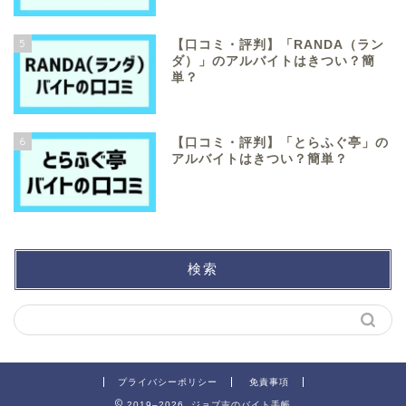
5
【口コミ・評判】「RANDA（ラン
ダ）」のアルバイトはきつい？簡
単？
6
【口コミ・評判】「とらふぐ亭」の
アルバイトはきつい？簡単？
検索
プライバシーポリシー
免責事項
2019–2026 ジョブ吉のバイト手帳