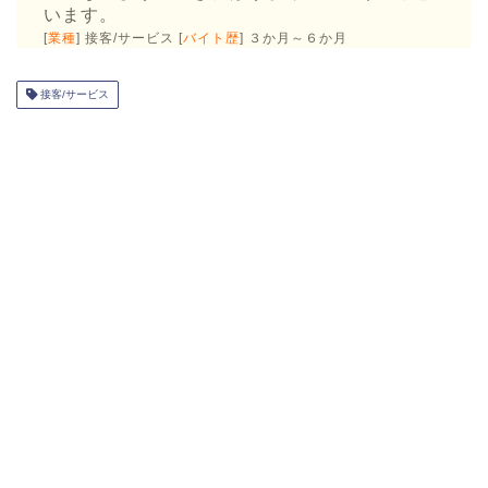
います。
[
業種
] 接客/サービス [
バイト歴
] ３か月～６か月
接客/サービス