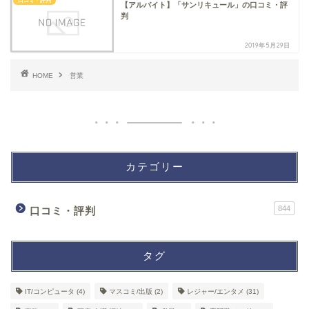
口コミ・評判
【アルバイト】「サンリキュール」の口コミ・評
判
2019年5月29日
HOME
営業
カテゴリー
844
口コミ・評判
タグ
IT/コンピュータ
(4)
マスコミ/出版
(2)
レジャー/エンタメ
(31)