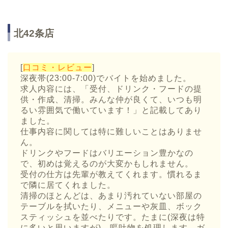
北42条店
[
口コミ・レビュー
]
深夜帯(23:00-7:00)でバイトを始めました。
求人内容には、「受付、ドリンク・フードの提
供・作成、清掃。みんな仲が良くて、いつも明
るい雰囲気で働いています！」と記載してあり
ました。
仕事内容に関しては特に難しいことはありませ
ん。
ドリンクやフードはバリエーション豊かなの
で、初めは覚えるのが大変かもしれません。
受付の仕方は先輩が教えてくれます。慣れるま
で隣に居てくれました。
清掃のほとんどは、あまり汚れていない部屋の
テーブルを拭いたり、メニューや灰皿、ボック
スティッシュを並べたりです。たまに(深夜は特
に多いと思いますが)、嘔吐物を処理します。ガ