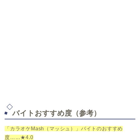
バイトおすすめ度（参考）
「カラオケMash（マッシュ）」バイトのおすすめ
度……★4.0