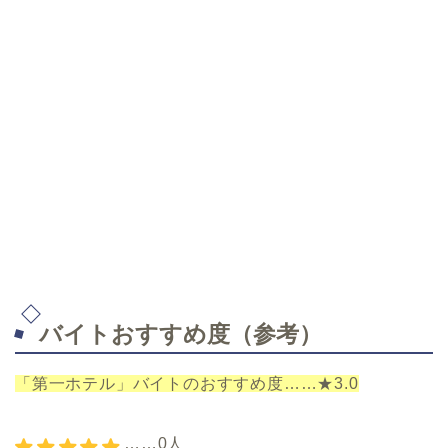
バイトおすすめ度（参考）
「第一ホテル」バイトのおすすめ度……★3.0
……0人