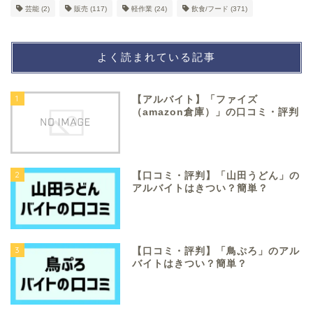
芸能
(2)
販売
(117)
軽作業
(24)
飲食/フード
(371)
よく読まれている記事
1
【アルバイト】「ファイズ
（amazon倉庫）」の口コミ・評判
2
【口コミ・評判】「山田うどん」の
アルバイトはきつい？簡単？
3
【口コミ・評判】「鳥ぷろ」のアル
バイトはきつい？簡単？