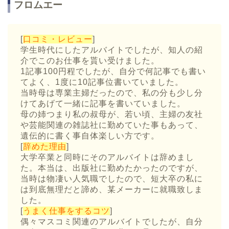
フロムエー
[
口コミ・レビュー
]
学生時代にしたアルバイトでしたが、知人の紹
介でこのお仕事を貰い受けました。
1記事100円程でしたが、自分で何記事でも書い
てよく、1度に10記事位書いていました。
当時母は専業主婦だったので、私の分も少し分
けてあげて一緒に記事を書いていました。
母の姉つまり私の叔母が、若い頃、主婦の友社
や芸能関連の雑誌社に勤めていた事もあって、
遺伝的に書く事自体楽しい方です。
[
辞めた理由
]
大学卒業と同時にそのアルバイトは辞めまし
た。本当は、出版社に勤めたかったのですが、
当時は物凄い人気職でしたので、短大卒の私に
は到底無理だと諦め、某メーカーに就職致しま
した。
[
うまく仕事をするコツ
]
偶々マスコミ関連のアルバイトでしたが、自分