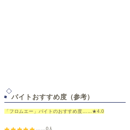
バイトおすすめ度（参考）
「フロムエー」バイトのおすすめ度……★4.0
……0人