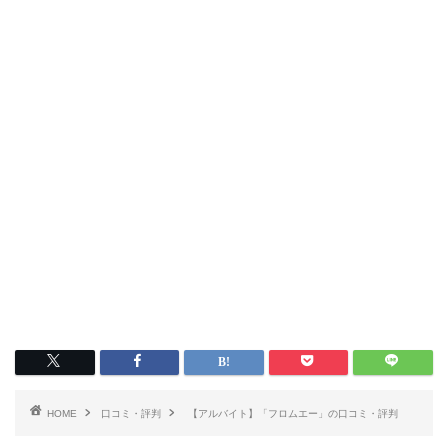
HOME
口コミ・評判
【アルバイト】「フロムエー」の口コミ・評判