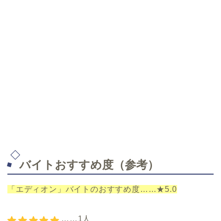
バイトおすすめ度（参考）
「エディオン」バイトのおすすめ度……★5.0
……1人