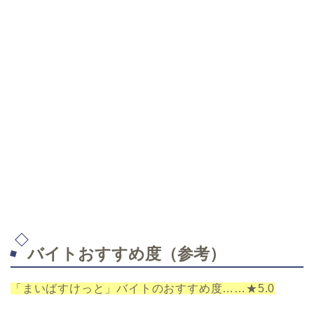
バイトおすすめ度（参考）
「まいばすけっと」バイトのおすすめ度……★5.0