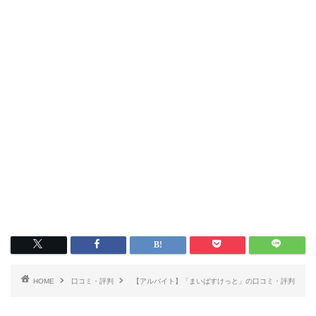
HOME
口コミ・評判
【アルバイト】「まいばすけっと」の口コミ・評判