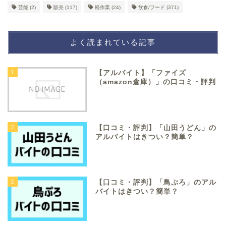
芸能
(2)
販売
(117)
軽作業
(24)
飲食/フード
(371)
よく読まれている記事
1
【アルバイト】「ファイズ
（amazon倉庫）」の口コミ・評判
2
【口コミ・評判】「山田うどん」の
アルバイトはきつい？簡単？
3
【口コミ・評判】「鳥ぷろ」のアル
バイトはきつい？簡単？