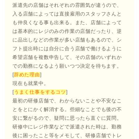
派遣先の店舗はそれぞれの雰囲気が違うので、
入る店舗によっては直接雇用のスタッフさんと
も仲良くなる事も出来る。また、店舗によって
は基本的にレジのみの作業の店舗だったり、逆
に品出しなどの作業が多い店舗もあるので、シ
フト提出時には自分に合う店舗で働けるように
希望店舗を複数申告して、その店舗のいずれか
での勤務になるよう願いつつ決定を待ちます。
[
辞めた理由
]
現在も就業中。
[
うまく仕事をするコツ
]
最初の研修店舗で、わからないことや不安なこ
とをとにかく解消する。些細なことでも後の不
安に繋がるので、疑問に思ったら直ぐに質問。
研修中にレジ作業などで派遣された時は、勤務
後に困ったこと等をメモして、研修店舗でトレ