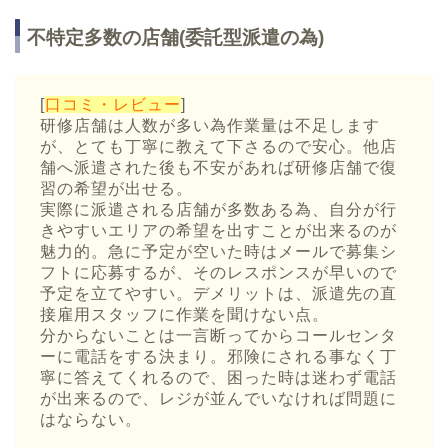
不特定多数の店舗(委託型派遣の為)
[
口コミ・レビュー
]
研修店舗は人数が多い為作業量は不足します
が、とても丁寧に教えて下さるので安心。他店
舗へ派遣された後も不安があれば研修店舗で復
習の希望が出せる。
実際に派遣される店舗が多数ある為、自分が行
きやすいエリアの希望を出すことが出来るのが
魅力的。急に予定が空いた時はメールで募集シ
フトに応募するが、そのレスポンスが早いので
予定を立てやすい。デメリットは、派遣先の直
接雇用スタッフに作業を聞けない点。
分からないことは一言断ってからコールセンタ
ーに電話をする決まり。邪険にされる事なく丁
寧に答えてくれるので、困った時は迷わず電話
が出来るので、レジが並んでいなければ問題に
はならない。