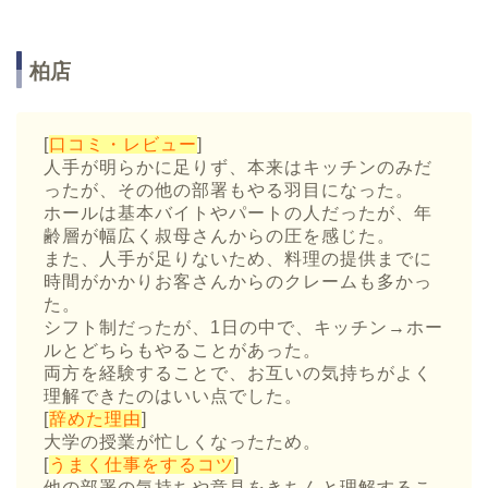
柏店
[
口コミ・レビュー
]
人手が明らかに足りず、本来はキッチンのみだ
ったが、その他の部署もやる羽目になった。
ホールは基本バイトやパートの人だったが、年
齢層が幅広く叔母さんからの圧を感じた。
また、人手が足りないため、料理の提供までに
時間がかかりお客さんからのクレームも多かっ
た。
シフト制だったが、1日の中で、キッチン→ホー
ルとどちらもやることがあった。
両方を経験することで、お互いの気持ちがよく
理解できたのはいい点でした。
[
辞めた理由
]
大学の授業が忙しくなったため。
[
うまく仕事をするコツ
]
他の部署の気持ちや意見をきちんと理解するこ