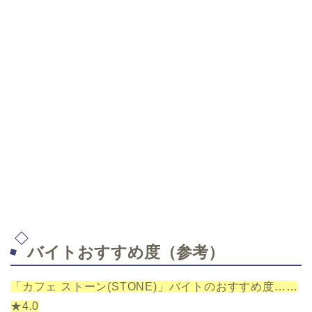
バイトおすすめ度（参考）
「カフェ ストーン(STONE)」バイトのおすすめ度……
★4.0