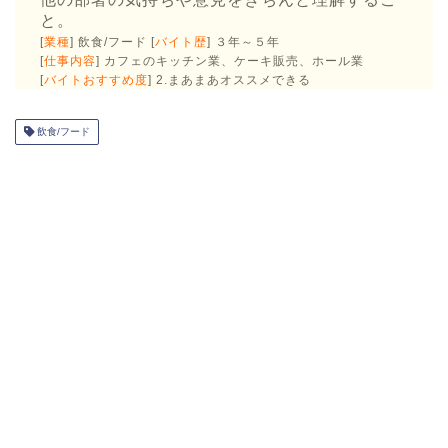
と。
[
業種
] 飲食/フード [
バイト歴
] ３年～５年
[
仕事内容
] カフェのキッチン業、ケーキ販売、ホール業
[
バイトおすすめ度
] 2.まあまあオススメできる
飲食/フード