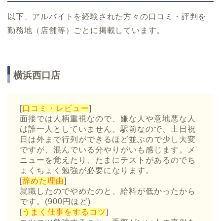
以下、アルバイトを経験された方々の口コミ・評判を
勤務地（店舗等）ごとに掲載しています。
横浜西口店
[
口コミ・レビュー
]
面接では人柄重視なので、嫌な人や意地悪な人
は誰一人としていません。駅前なので、土日祝
日は外まで行列ができるほど並ぶので少し大変
ですが、混んでいる分やりがいも感じます。メ
ニューを覚えたり、たまにテストがあるのでち
ょくちょく勉強が必要になります。
[
辞めた理由
]
就職したのでやめたのと、給料が低かったから
です。(900円ほど)
[
うまく仕事をするコツ
]