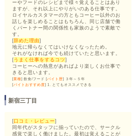
ーやフードのレシピまで様々覚えることはあり
ますが、それ以上にやりがいのある仕事です。
ロイヤルカスタマーの方ともコーヒー以外のお
話しを楽しめることはもちろん、同じ店舗で働
くパートナー間の関係性も家族のようで素敵で
す。
[
辞めた理由
]
地元に帰らなくてはいけなくなったため。
それがなければ今でも続けていたと思います。
[
うまく仕事をするコツ
]
コーヒーへの熱意があればより楽しくお仕事で
きると思います。
[
業種
] 飲食/フード [
バイト歴
] ３年～５年
[
バイトおすすめ度
] 1. とてもオススメできる
新宿三丁目
[
口コミ・レビュー
]
同年代がスタッフに揃っていたので、サークル
感覚で楽しく働けました。最初は覚えることが