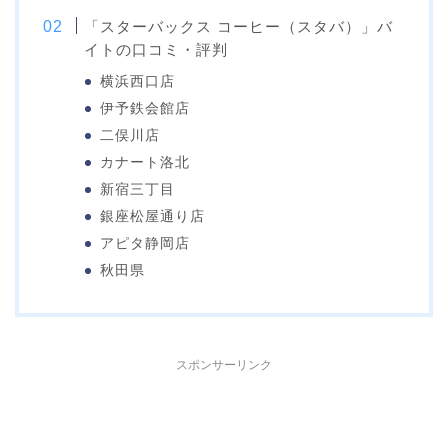
「スターバックス コーヒー（スタバ）」バ
イトの口コミ・評判
横浜西口店
伊予鉄会館店
二俣川店
カナート洛北
新宿三丁目
銀座松屋通り店
アピタ静岡店
秋田県
スポンサーリンク