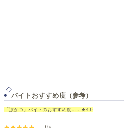
バイトおすすめ度（参考）
「濵かつ」バイトのおすすめ度……★4.0
……0人