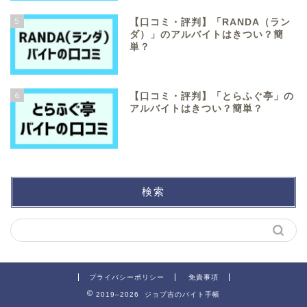
5
【口コミ・評判】「RANDA（ラン
ダ）」のアルバイトはきつい？簡
単？
6
【口コミ・評判】「とらふぐ亭」の
アルバイトはきつい？簡単？
検索
プライバシーポリシー
免責事項
2019–2026 ジョブ吉のバイト手帳