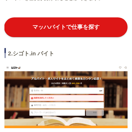
マッハバイトで仕事を探す
2.シゴト.in バイト