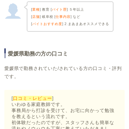
[
業種
] 教育 [
バイト歴
] ５年以上
[
店舗
] 岐阜校 [
仕事内容
] など
[
バイトおすすめ度
] 2.まあまあオススメできる
愛媛県勤務の方の口コミ
愛媛県で勤務されていた/されている方の口コミ・評判
です。
[
口コミ・レビュー
]
いわゆる家庭教師です。
事務局から打診を受けて、お宅に向かって勉強
を教えるという流れです。
初体験だったのですが、スタッフさんも簡単な
流れやノウハウを丁寧に教えていただきまし