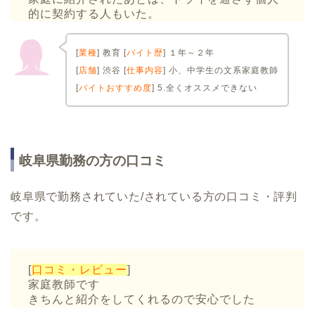
的に契約する人もいた。
[
業種
] 教育 [
バイト歴
] １年～２年
[
店舗
] 渋谷 [
仕事内容
] 小、中学生の文系家庭教師
[
バイトおすすめ度
] 5.全くオススメできない
岐阜県勤務の方の口コミ
岐阜県で勤務されていた/されている方の口コミ・評判
です。
[
口コミ・レビュー
]
家庭教師です
きちんと紹介をしてくれるので安心でした