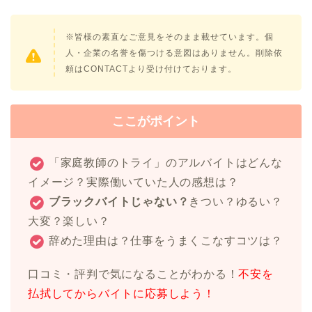
※皆様の素直なご意見をそのまま載せています。個
人・企業の名誉を傷つける意図はありません。削除依
頼はCONTACTより受け付けております。
ここがポイント
「家庭教師のトライ」のアルバイトはどんな
イメージ？実際働いていた人の感想は？
ブラックバイトじゃない？
きつい？ゆるい？
大変？楽しい？
辞めた理由は？仕事をうまくこなすコツは？
口コミ・評判で気になることがわかる！
不安を
払拭してからバイトに応募しよう！