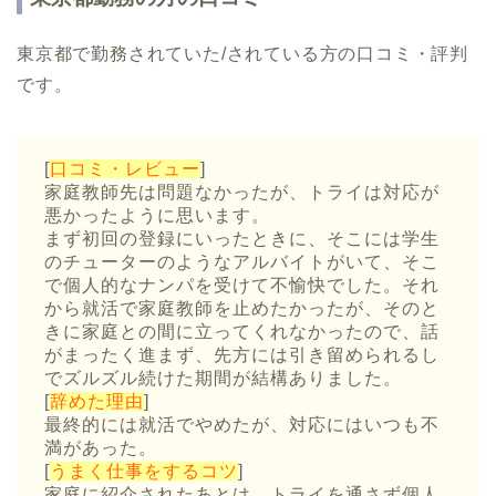
東京都で勤務されていた/されている方の口コミ・評判
です。
[
口コミ・レビュー
]
家庭教師先は問題なかったが、トライは対応が
悪かったように思います。
まず初回の登録にいったときに、そこには学生
のチューターのようなアルバイトがいて、そこ
で個人的なナンパを受けて不愉快でした。それ
から就活で家庭教師を止めたかったが、そのと
きに家庭との間に立ってくれなかったので、話
がまったく進まず、先方には引き留められるし
でズルズル続けた期間が結構ありました。
[
辞めた理由
]
最終的には就活でやめたが、対応にはいつも不
満があった。
[
うまく仕事をするコツ
]
家庭に紹介されたあとは、トライを通さず個人