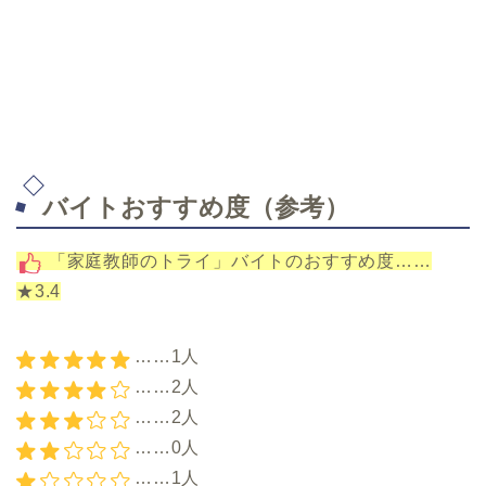
バイトおすすめ度（参考）
「家庭教師のトライ」バイトのおすすめ度……
★3.4
……1人
……2人
……2人
……0人
……1人