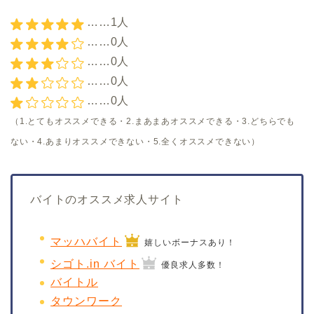
……1人
……0人
……0人
……0人
……0人
（1.とてもオススメできる・2.まあまあオススメできる・3.どちらでも
ない・4.あまりオススメできない・5.全くオススメできない）
バイトのオススメ求人サイト
マッハバイト
嬉しいボーナスあり！
シゴト.in バイト
優良求人多数！
バイトル
タウンワーク