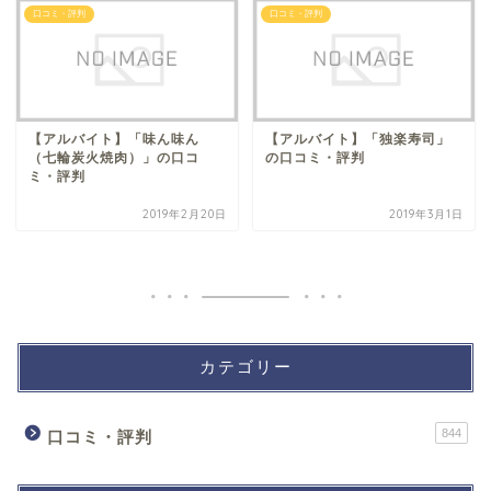
口コミ・評判
口コミ・評判
【アルバイト】「味ん味ん
【アルバイト】「独楽寿司」
（七輪炭火焼肉）」の口コ
の口コミ・評判
ミ・評判
2019年2月20日
2019年3月1日
カテゴリー
844
口コミ・評判