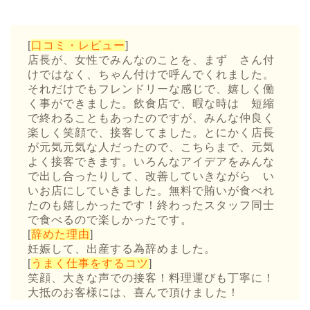
[
口コミ・レビュー
]
店長が、女性でみんなのことを、まず さん付
けではなく、ちゃん付けで呼んでくれました。
それだけでもフレンドリーな感じで、嬉しく働
く事ができました。飲食店で、暇な時は 短縮
で終わることもあったのですが、みんな仲良く
楽しく笑顔で、接客してました。とにかく店長
が元気元気な人だったので、こちらまで、元気
よく接客できます。いろんなアイデアをみんな
で出し合ったりして、改善していきながら い
いお店にしていきました。無料で賄いが食べれ
たのも嬉しかったです！終わったスタッフ同士
で食べるので楽しかったです。
[
辞めた理由
]
妊娠して、出産する為辞めました。
[
うまく仕事をするコツ
]
笑顔、大きな声での接客！料理運びも丁寧に！
大抵のお客様には、喜んで頂けました！