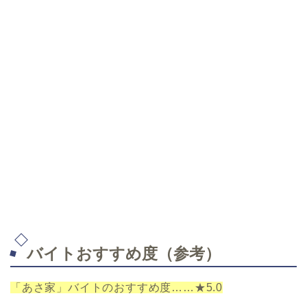
バイトおすすめ度（参考）
「あさ家」バイトのおすすめ度……★5.0