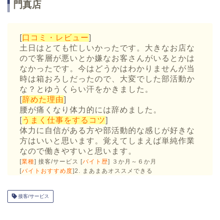
門真店
[
口コミ・レビュー
]
土日はとても忙しいかったです。大きなお店な
ので客層が悪いとか嫌なお客さんがいるとかは
なかったです。今はどうかはわかりませんが当
時は箱おろしだったので、大変でした部活動か
な？とゆうくらい汗をかきました。
[
辞めた理由
]
腰が痛くなり体力的には辞めました。
[
うまく仕事をするコツ
]
体力に自信がある方や部活動的な感じが好きな
方はいいと思います。覚えてしまえば単純作業
なので働きやすいと思います。
[
業種
] 接客/サービス [
バイト歴
] ３か月～６か月
[
バイトおすすめ度
]2. まあまあオススメできる
接客/サービス