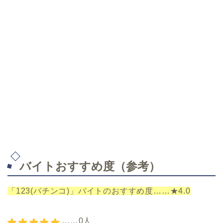
バイトおすすめ度（参考）
「123(パチンコ)」バイトのおすすめ度……★4.0
……0人