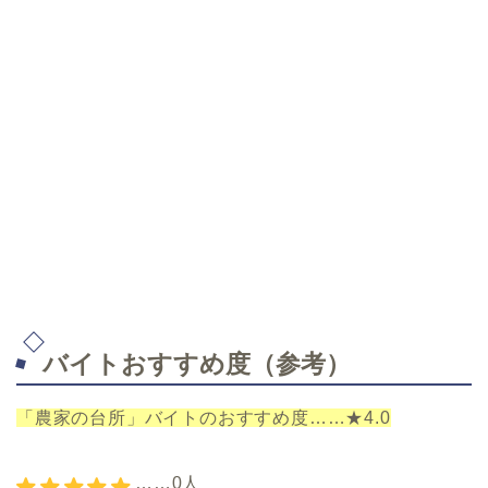
バイトおすすめ度（参考）
「農家の台所」バイトのおすすめ度……★4.0
……0人