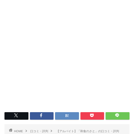
HOME
口コミ・評判
【アルバイト】「和食のさと」の口コミ・評判