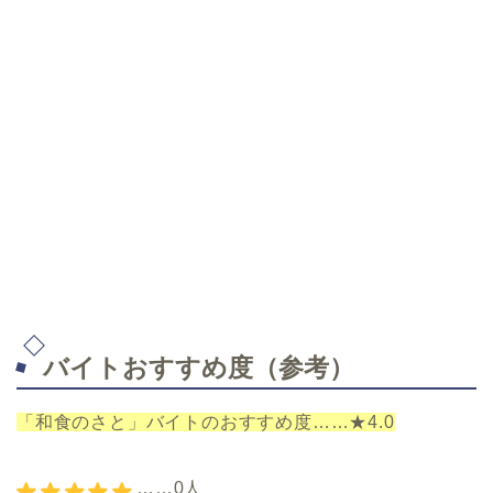
バイトおすすめ度（参考）
「和食のさと」バイトのおすすめ度……★4.0
……0人