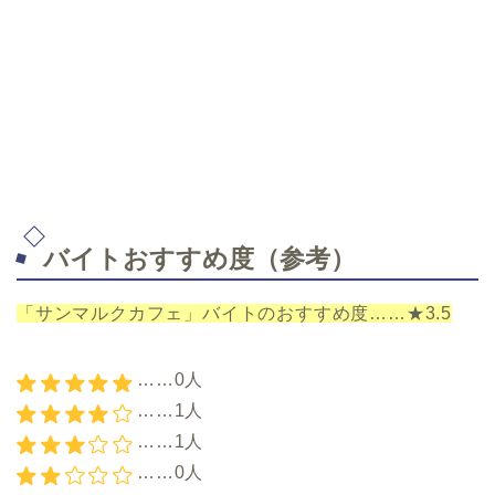
バイトおすすめ度（参考）
「サンマルクカフェ」バイトのおすすめ度……★3.5
……0人
……1人
……1人
……0人