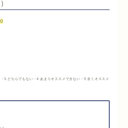
考）
0
・3.どちらでもない・4.あまりオススメできない・5.全くオススメ