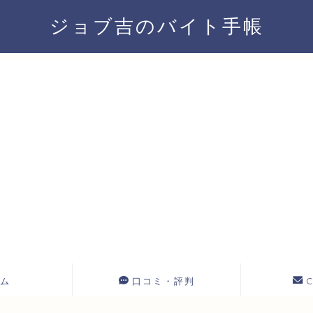
ジョブ吉のバイト手帳
ム
口コミ・評判