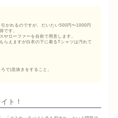
引かれるのですが、だいたい500円〜1000円
得です。
スやローファーを自前で用意します。
もらえますが白衣の下に着るTシャツは汚れて
ころで)息抜きをすること。
サイト！