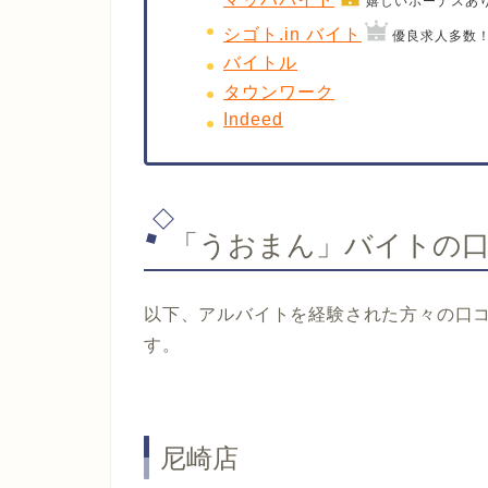
嬉しいボーナスあ
シゴト.in バイト
優良求人多数
バイトル
タウンワーク
Indeed
「うおまん」バイトの
以下、アルバイトを経験された方々の口
す。
尼崎店