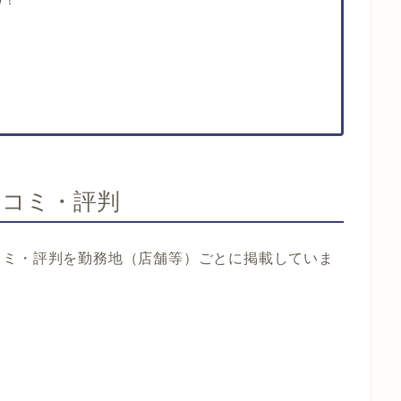
り！
！
口コミ・評判
コミ・評判を勤務地（店舗等）ごとに掲載していま