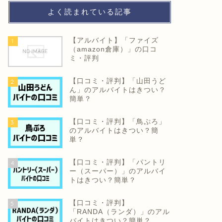
よく読まれている記事
【アルバイト】「ファイズ
1
（amazon倉庫）」の口コ
ミ・評判
【口コミ・評判】「山田うど
2
ん」のアルバイトはきつい？
簡単？
【口コミ・評判】「鳥ぷろ」
3
のアルバイトはきつい？簡
単？
【口コミ・評判】「パントリ
4
ー（スーパー）」のアルバイ
トはきつい？簡単？
【口コミ・評判】
5
「RANDA（ランダ）」のアル
バイトはきつい？簡単？