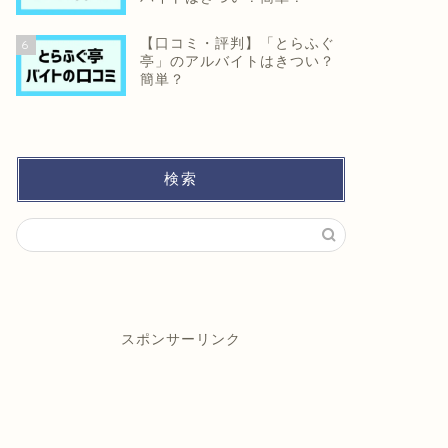
【口コミ・評判】「とらふぐ
6
亭」のアルバイトはきつい？
簡単？
検索
スポンサーリンク