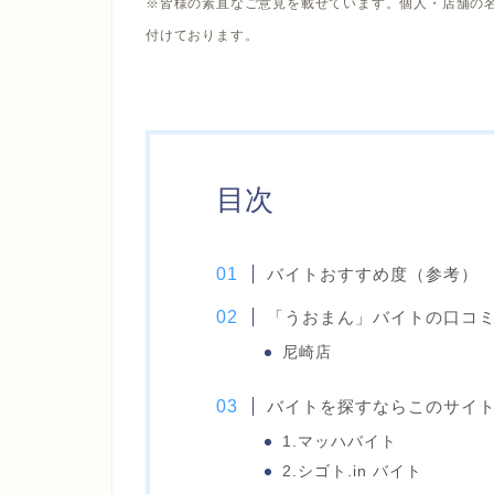
※皆様の素直なご意見を載せています。個人・店舗の名
付けております。
目次
バイトおすすめ度（参考）
「うおまん」バイトの口コ
尼崎店
バイトを探すならこのサイ
1.マッハバイト
2.シゴト.in バイト