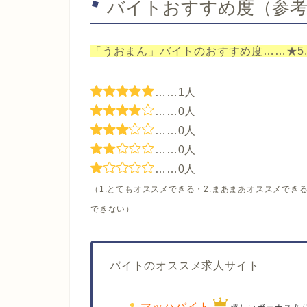
バイトおすすめ度（参
「うおまん」バイトのおすすめ度……★5.
……1人
……0人
……0人
……0人
……0人
（1.とてもオススメできる・2.まあまあオススメできる
できない）
バイトのオススメ求人サイト
マッハバイト