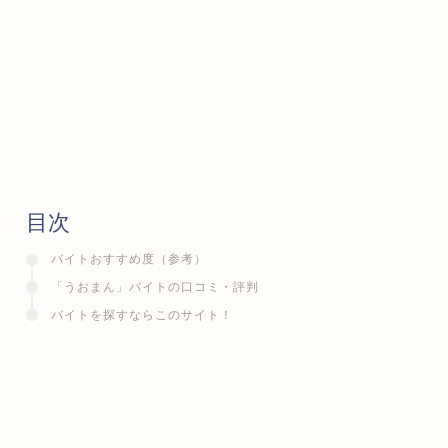
目次
バイトおすすめ度（参考）
「うおまん」バイトの口コミ・評判
バイトを探すならこのサイト！